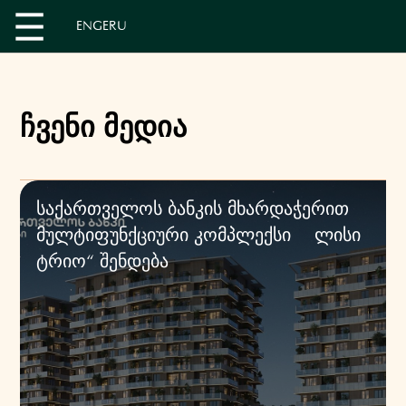
EN
GE
RU
ჩვენი მედია
საქართველოს ბანკის მხარდაჭერით
მულტიფუნქციური კომპლექსი „ლისი
ტრიო“ შენდება