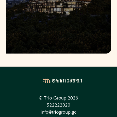
© Trio Group 2026
522222020
info@triogroup.ge