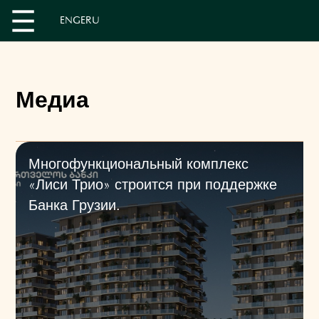
EN
GE
RU
Медиа
Многофункциональный комплекс
«Лиси Трио» строится при поддержке
Банка Грузии.