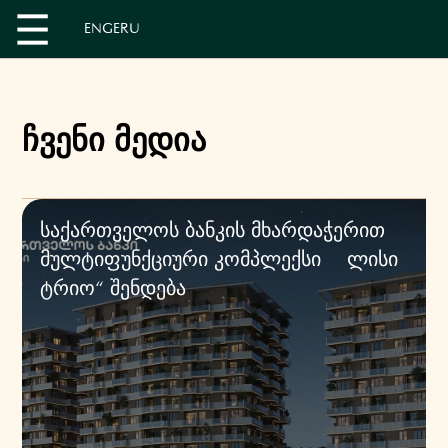
EN
GE
RU
ჩვენი მედია
საქართველოს ბანკის მხარდაჭერით
მულტიფუნქციური კომპლექსი „ლისი
ტრიო“ შენდება