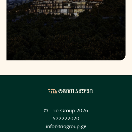
© Trio Group 2026
522222020
info@triogroup.ge