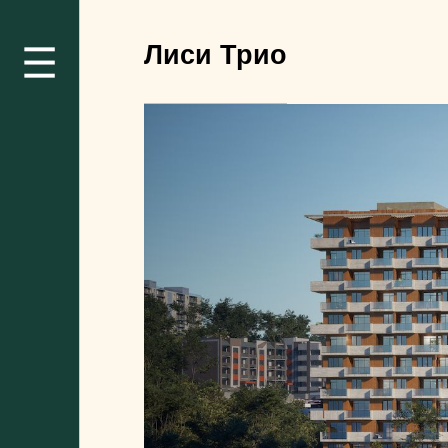
Лиси Трио