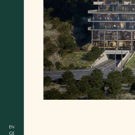
EN
GE