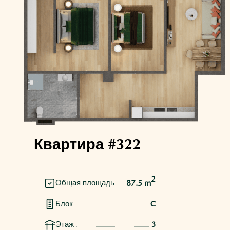
Квартира #322
2
87.5 m
Общая площадь
Блок
C
Этаж
3