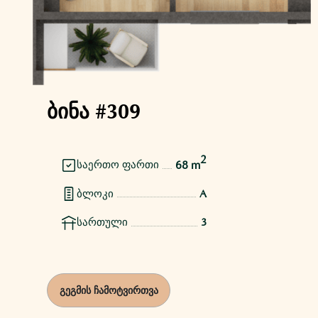
ბინა #309
2
68 m
საერთო ფართი
ბლოკი
A
სართული
3
გეგმის ჩამოტვირთვა