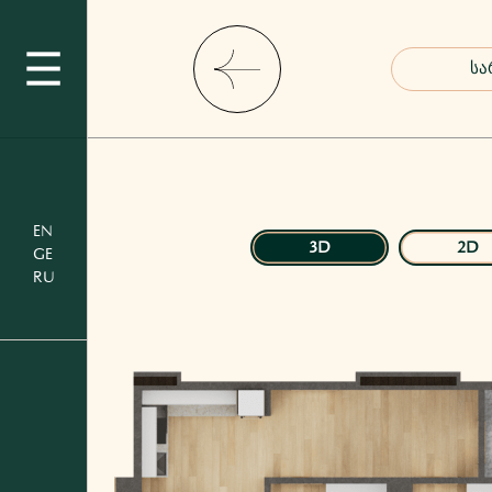
EN
3D
2D
GE
RU