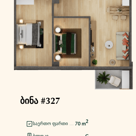
ბინა #327
2
70 m
საერთო ფართი