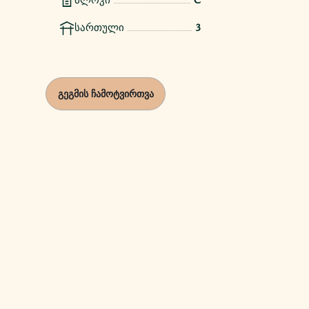
ბლოკი
C
სართული
3
გეგმის ჩამოტვირთვა