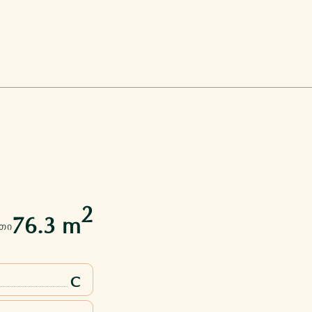
2
76.3 m
ᲗᲘ
C