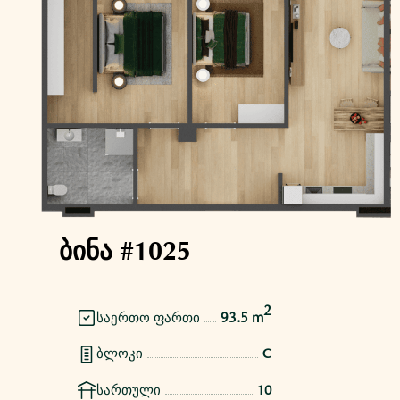
ბინა #1025
2
93.5 m
საერთო ფართი
ბლოკი
C
სართული
10