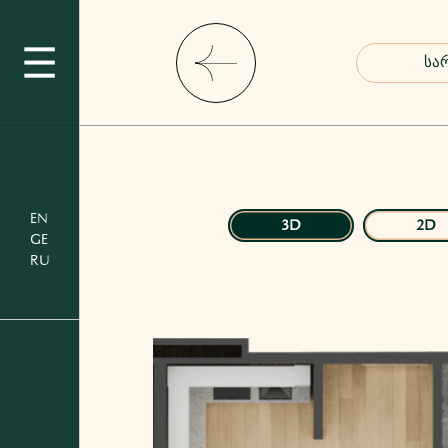
EN
3D
2D
GE
RU