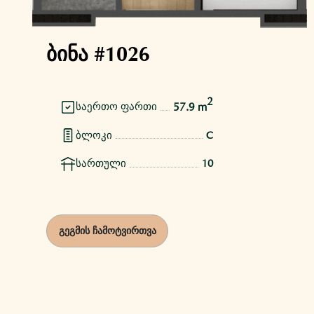
ბინა #1026
2
57.9 m
საერთო ფართი
ბლოკი
C
სართული
10
გეგმის ჩამოტვირთვა